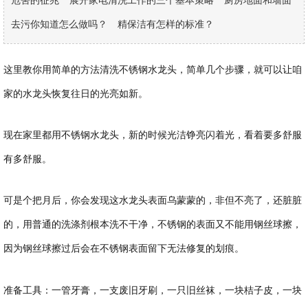
危害的征兆
展开家电清洗工作的三个基本策略
厨房地面和墙面
去污你知道怎么做吗？
精保洁有怎样的标准？
这里教你用简单的方法清洗不锈钢水龙头，简单几个步骤，就可以让咱
家的水龙头恢复往日的光亮如新。
现在家里都用不锈钢水龙头，新的时候光洁铮亮闪着光，看着要多舒服
有多舒服。
可是个把月后，你会发现这水龙头表面乌蒙蒙的，非但不亮了，还脏脏
的，用普通的洗涤剂根本洗不干净，不锈钢的表面又不能用钢丝球擦，
因为钢丝球擦过后会在不锈钢表面留下无法修复的划痕。
准备工具：一管牙膏，一支废旧牙刷，一只旧丝袜，一块桔子皮，一块