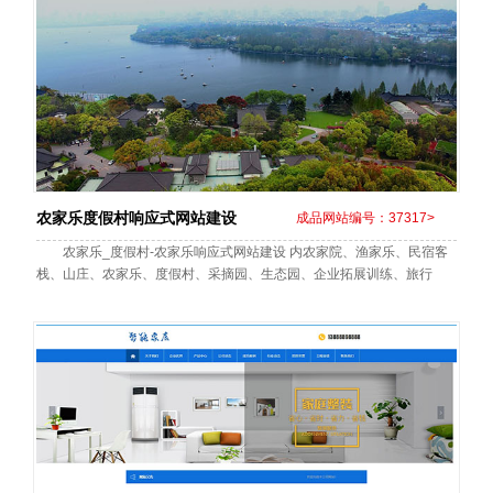
农家乐度假村响应式网站建设
成品网站编号：37317>
农家乐_度假村-农家乐响应式网站建设 内农家院、渔家乐、民宿客
栈、山庄、农家乐、度假村、采摘园、生态园、企业拓展训练、旅行
社、旅游包车网站建设