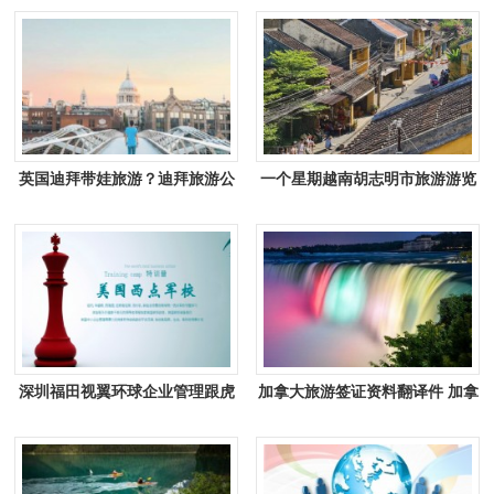
英国迪拜带娃旅游？迪拜旅游公
一个星期越南胡志明市旅游游览
约？
景点有哪些
深圳福田视翼环球企业管理跟虎
加拿大旅游签证资料翻译件 加拿
网站签下网站建设合约
大签证邮寄流程？