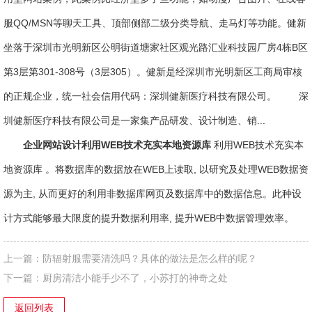
服QQ/MSN等聊天工具、顶部侧部二级分类导航、走马灯等功能。健新
坐落于深圳市光明新区公明街道塘家社区观光路汇业科技园厂房4栋B区
第3层第301-308号（3层305）。健新是经深圳市光明新区工商局审核
的正规企业，统一社会信用代码：深圳健新医疗科技有限公司。 深
圳健新医疗科技有限公司是一家集产品研发、设计制造、销...
企业网站设计利用WEB技术充实本地资源库
利用WEB技术充实本
地资源库 。将数据库的数据放在WEB上读取, 以研究及处理WEB数据资
源为主, 从而更好的利用非数据库网页及数据库中的数据信息。此种设
计方式能够最大限度的提升数据利用率, 提升WEB中数据管理效率。
上一篇：
防辐射服需要清洗吗？具体的做法是怎么样的呢？
下一篇：
厨房清洁小能手少不了，小苏打的神奇之处
返回列表