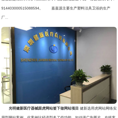
914403000515088594。 嘉嘉源主要生产塑料洁具卫浴的生产
厂...
光明健新医疗器械跟虎网站签下做网站项目
健新选用虎网站网络实
用型网站案例，此案例比经济型多了些功能，如动漫广告图片、在线客