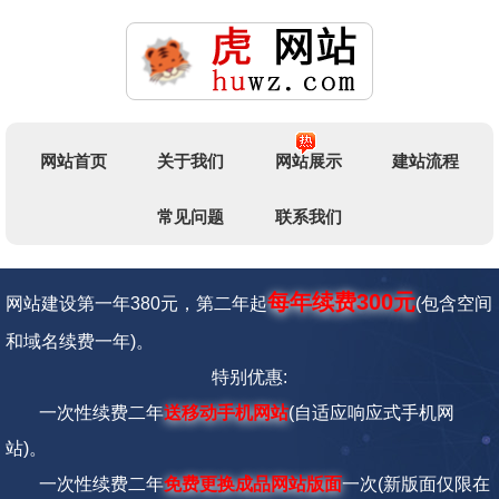
网站首页
关于我们
网站展示
建站流程
常见问题
联系我们
每年续费300元
网站建设第一年380元，第二年起
(包含空间
和域名续费一年)。
特别优惠:
一次性续费二年
送移动手机网站
(自适应响应式手机网
站)。
一次性续费二年
免费更换成品网站版面
一次
(新版面仅限在