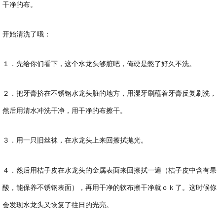
干净的布。
开始清洗了哦：
１．先给你们看下，这个水龙头够脏吧，俺硬是憋了好久不洗。
２．把牙膏挤在不锈钢水龙头脏的地方，用湿牙刷蘸着牙膏反复刷洗，
然后用清水冲洗干净，用干净的布擦干。
３．用一只旧丝袜，在水龙头上来回擦拭抛光。
４．然后用桔子皮在水龙头的金属表面来回擦拭一遍（桔子皮中含有果
酸，能保养不锈钢表面），再用干净的软布擦干净就ｏｋ了。这时候你
会发现水龙头又恢复了往日的光亮。