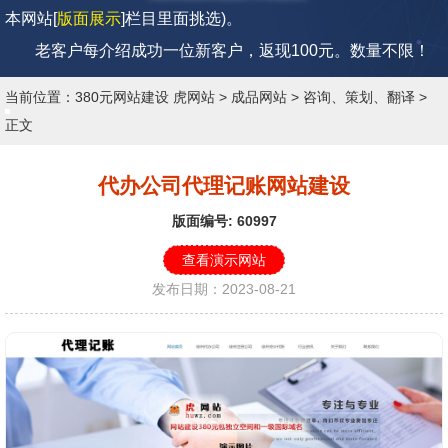
本网站[
版面展示
]栏目里面挑选)。
老客户每介绍成功一位新客户，返现100元。
数量不限！
当前位置：
380元网站建设 虎网站
>
成品网站
>
咨询、策划、翻译
>
正文
代办公司代理记账网站建设
版面编号: 60997
查看演示网站
发布日期：2023-08-21