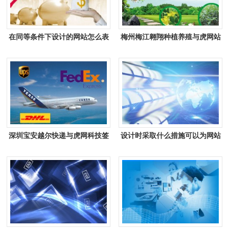
在同等条件下设计的网站怎么表
梅州梅江翱翔种植养殖与虎网站
现价值
签约网站建设合作协定
深圳宝安越尔快递与虎网科技签
设计时采取什么措施可以为网站
署网站建设合作协定
加速度