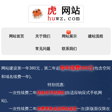
网站首页
关于我们
网站展示
建站流程
常见问题
联系我们
每年续费300元
网站建设第一年380元，第二年起
(包含空间
和域名续费一年)。
特别优惠:
一次性续费二年
送移动手机网站
(自适应响应式手机网
站)。
一次性续费二年
免费更换成品网站版面
一次
(新版面仅限在