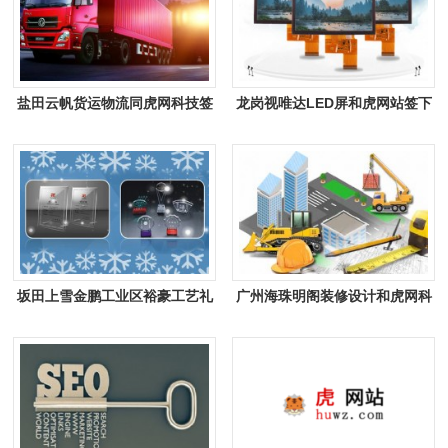
盐田云帆货运物流同虎网科技签
龙岗视唯达LED屏和虎网站签下
署做网站项目
网站建设合作协定
坂田上雪金鹏工业区裕豪工艺礼
广州海珠明阁装修设计和虎网科
品和虎网站签下网站建设协议
技签订网站建设条款