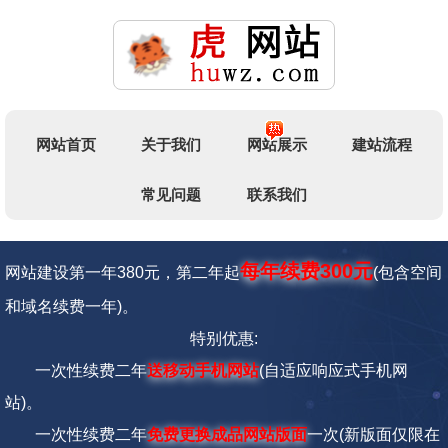
网站首页
关于我们
网站展示
建站流程
常见问题
联系我们
每年续费300元
网站建设第一年380元，第二年起
(包含空间
和域名续费一年)。
特别优惠:
一次性续费二年
送移动手机网站
(自适应响应式手机网
站)。
一次性续费二年
免费更换成品网站版面
一次
(新版面仅限在