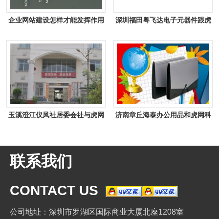
企业网站建设怎样才能发挥作用
深圳福田粤飞达电子元器件跟虎
网站签下网站建设合作协定
玉溪澄江仪凤社居委会社与虎网
济南章丘海泰办公用品和虎网科
站签约网站建设合同
技签订网站建设协议
联系我们
CONTACT US
公司地址：深圳市罗湖区国际商业大厦北座1208室