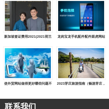
新加坡签证费用2021(2021荷兰
龙岗宝龙手机配件配件跟虎网站
护照免签国家)
签下网站建设合约
使外贸网站做得更好哪些问题不
2023芽庄旅游指南（畅游芽庄，
可马虎
发现海滨之美）
联系我们