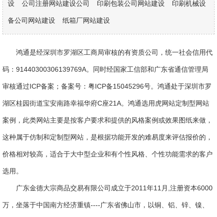
设
公司注册网站建设公司
印刷包装公司网站建设
印刷机械设
备公司网站建设
纸箱厂网站建设
鸿通是经深圳市罗湖区工商局审核的有资质公司，统一社会信用代
码：91440300306139769A。同时经国家工信部和广东省通信管理局
审核通过ICP备案；备案号：粤ICP备15045296号。鸿通处于深圳市罗
湖区桂园街道宝安南路幸福华府C座21A。鸿通选用虎网站定制型网站
案例，此类网站主要是按客户要求和提供的风格案例或效果图纸来做，
这种属于仿制和定制型网站，是根据功能开发的难易度来评估报价的，
价格相对较高，适合于大中型企业和有个性风格、个性功能需求的客户
选用。
广东金德大宗商品交易有限公司成立于2011年11月,注册资本6000
万，坐落于中国南方经济重镇----广东省佛山市，以铜、铝、锌、镍、