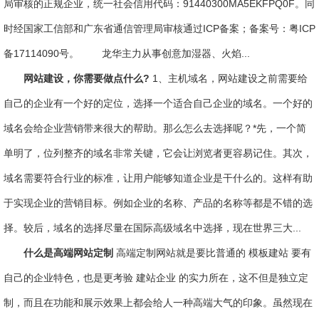
局审核的正规企业，统一社会信用代码：91440300MA5EKFPQ0F。同
时经国家工信部和广东省通信管理局审核通过ICP备案；备案号：粤ICP
备17114090号。 龙华主力从事创意加湿器、火焰...
网站建设，你需要做点什么?
1、主机域名，网站建设之前需要给
自己的企业有一个好的定位，选择一个适合自己企业的域名。一个好的
域名会给企业营销带来很大的帮助。那么怎么去选择呢？*先，一个简
单明了，位列整齐的域名非常关键，它会让浏览者更容易记住。其次，
域名需要符合行业的标准，让用户能够知道企业是干什么的。这样有助
于实现企业的营销目标。例如企业的名称、产品的名称等都是不错的选
择。较后，域名的选择尽量在国际高级域名中选择，现在世界三大...
什么是高端网站定制
高端定制网站就是要比普通的 模板建站 要有
自己的企业特色，也是更考验 建站企业 的实力所在，这不但是独立定
制，而且在功能和展示效果上都会给人一种高端大气的印象。虽然现在