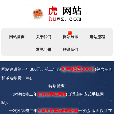
网站首页
关于我们
网站展示
建站流程
常见问题
联系我们
每年续费300元
网站建设第一年380元，第二年起
(包含空间
和域名续费一年)。
特别优惠:
一次性续费二年
送移动手机网站
(自适应响应式手机网
站)。
一次性续费二年
免费更换成品网站版面
一次
(新版面仅限在