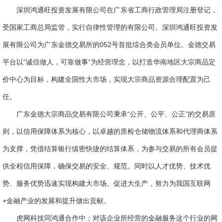
深圳鸿通旺投资发展有限公司在广东省工商行政管理局注册登记，
受国家工商总局监管，实行自律性管理的有限公司。深圳鸿通旺投资发
展有限公司为广东金德交易所的052号首批综合类会员单位。金德交易
平台以“诚信做人，可靠做事”为经营理念，以打造华南地区大宗商品定
价中心为目标，构建全国性大市场，实现大宗商品资源合理配置为己
任。
广东金德大宗商品交易有限公司秉承“公开、公平、公正”的交易原
则，以信用保障体系为核心，以卓越的质检仓储物流体系和代理商体系
为支撑，凭借结算银行缜密快捷的结算体系，为参与交易的所有会员提
供全程信用保障，确保交易的安全、规范。同时以人才优势、技术优
势、服务优势迅速实现构建大市场、促进大生产，努力为我国互联网
+金融产业的发展和提升做出贡献。
虎网科技同鸿通合作中；对该企业所经营的金融服务这个行业的网