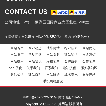
CONTACT US
公司地址：深圳市罗湖区国际商业大厦北座1208室
友情链接：
网站建设
网站优化
SEO优化
河源白蚁防治公司
网站首页
企业动态
成品网站
行业新闻
网站优化
网站推广
常见问题
网站备案
建站知识
网络营销
网站技术
网站建设
潜在客户
客户案例
合作客户
seo 优化
关于我们
联系我们
建站流程
服务器知识
微信知识
建站百科
网站维护
域名资讯
旅游建站
手机网站建设
粤ICP备2023033431号
网站地图
SiteMap
Copyright 2006-2023 虎网站 版权所有