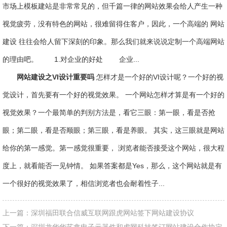
市场上模板建站是非常常见的，但千篇一律的网站效果会给人产生一种
视觉疲劳，没有特色的网站，很难留得住客户，因此，一个高端的 网站
建设 往往会给人留下深刻的印象。那么我们就来说说定制一个高端网站
的理由吧。 1.对企业的好处 企业...
网站建设之VI设计重要吗
怎样才是一个好的VI设计呢？一个好的视
觉设计，首先要有一个好的视觉效果。 一个网站怎样才算是有一个好的
视觉效果？一个最简单的判别方法是，看它三眼：第一眼，看是否抢
眼；第二眼，看是否顺眼；第三眼，看是养眼。 其实，这三眼就是网站
给你的第一感觉。第一感觉很重要， 浏览者能否接受这个网站，很大程
度上，就看能否一见钟情。 如果答案都是Yes，那么，这个网站就是有
一个很好的视觉效果了，相信浏览者也会耐着性子...
上一篇：
深圳福田联合信威互联网跟虎网站签下网站建设协议