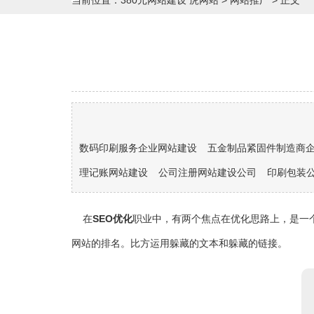
当前位置：
380元网站建设 虎网站
>
网站推广
> 正文
数码印刷服务企业网站建设
五金制品紧固件制造商
理记账网站建设
公司注册网站建设公司
印刷包装
在
SEO
优化
职业中，有两个焦点在优化思路上，是一
网站的排名。比方运用躲藏的文本和躲藏的链接。