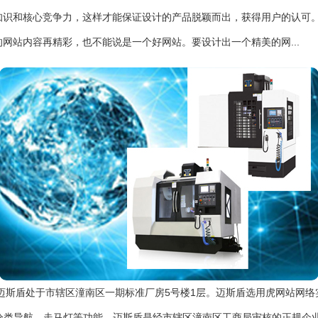
识和核心竞争力，这样才能保证设计的产品脱颖而出，获得用户的认可。 
网站内容再精彩，也不能说是一个好网站。要设计出一个精美的网...
迈斯盾处于市辖区潼南区一期标准厂房5号楼1层。迈斯盾选用虎网站网络
分类导航、走马灯等功能。迈斯盾是经市辖区潼南区工商局审核的正规企业，统