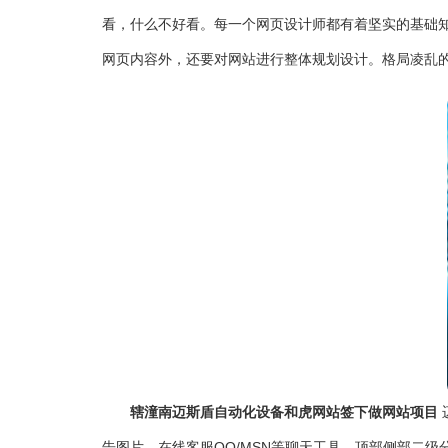
看，什么不好看。每一个网页设计师都有着坚实的基础知
网页内容外，还要对网站进行整体规划设计。格局凌乱的
辖潼南迈斯盾自动化设备和虎网站签下做网站项目
告图片、在线客服QQ/MSN等聊天工具、顶部侧部二级