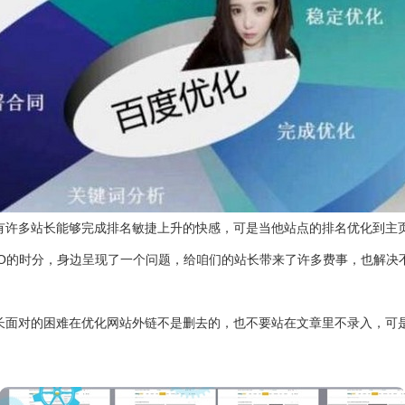
多站长能够完成排名敏捷上升的快感，可是当他站点的排名优化到主页时，
O的时分，身边呈现了一个问题，给咱们的站长带来了许多费事，也解决
面对的困难在优化网站外链不是删去的，也不要站在文章里不录入，可是网