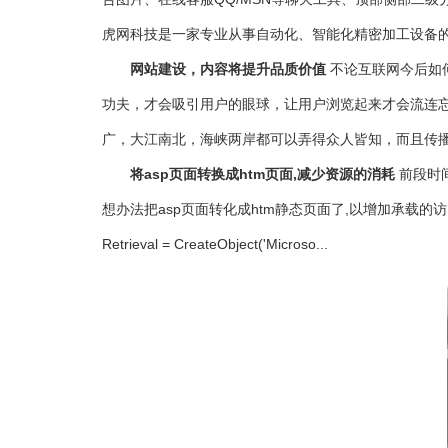
虎网科技是一家专业从事自动化、智能化精密加工设备的
网站建设，内容将提升品质价值
不论互联网今后如
功夫，才会吸引用户的眼球，让用户浏览起来才会流连忘
广，大江南北，海峡两岸都可以弄得众人皆知，而且传播的
将asp页面转换成htm页面,减少资源的消耗
前段时
想办法把asp页面转化成htm静态页面了,以增加承载的访问人数和较
Retrieval = CreateObject('Microso...