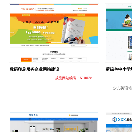
数码印刷服务企业网站建设
蓝绿色中小学
成品网站编号：61002>
少儿英语培