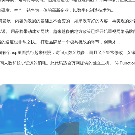
研发、生产、销售为一体的高新企业，以数字化制造技术为...
何发展，内容为发展的基础是不会变的，如果没有好的内容，再美观的外
返。 用品牌带动建立网站，越来越多的地方政策已经开始重视网络品牌
速度也非常之快。 打造品牌是一个极具挑战的环节，创新才...
间有个asp页面执行起来很慢，访问人数又颇多，而且又不经常修改，又
少资源的消耗。此代码适合万网提供的独立主机。 % Function GetPage(u