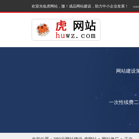
欢迎光临虎网站，嗷！成品网站建设，助力中小企业发展！
[全国
南
网站建设第
一次性续费二