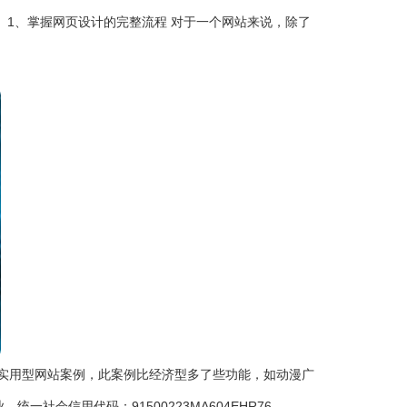
1、掌握网页设计的完整流程 对于一个网站来说，除了
实用型网站案例，此案例比经济型多了些功能，如动漫广
一社会信用代码：91500223MA604EHR76。