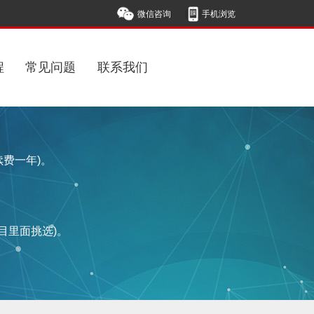
微信咨询
手机浏览
程
常见问题
联系我们
续费一年)。
栏目里面挑选)。