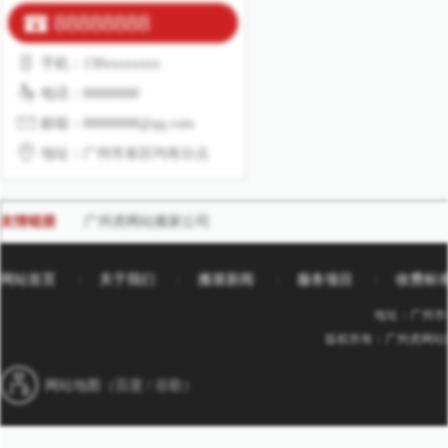
88888888
手机：138xxxxxxxx
电话：88888888
邮箱：88888888@qq.com
地址：广州市各区均有分点
友情链接
广州虎网站搬家公司
网站首页
|
关于我们
|
搬屋新闻
|
服务项目
|
收费标
地址：广州市各
版权所有：广州虎网
网站地图（
百度
/
谷歌
）