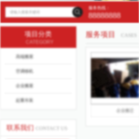
服务热线：
88888888
项目分类
服务项目
CASES
CATEGORY
高端搬屋
空调移机
企业搬屋
起重吊装
企业搬迁
联系我们
CONTACT US