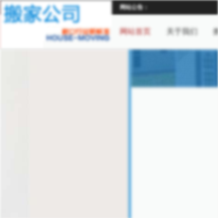
网站公告：
网站首页
关于我们