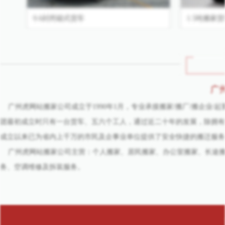
1.5吨搬家货车
5吨-50吨
广
广州虎网站搬家公司成立于1990年1月，专业承接搬家/搬厂/搬企业/起重
团最初成立时只有一台货车、五六个工人，通过近二十年的发展，除拥有
成立以来已为省内上千万的市民及企事业单位提供了安全快捷的搬迁服务
广州虎网站搬家公司主营：个人搬家、居民搬家、办公室搬家、长途搬
务、空调维修及拆装服务。