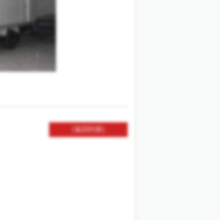
[返回列表]