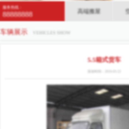
服务热线：
高端搬屋
88888888
车辆展示
VEHICLES SHOW
5.5箱式货车
添加时间：2016-03-22