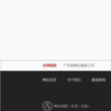
友情链接
广州虎网站搬家公司
网站首页
|
关于我们
|
搬屋新闻
网站地图（
百度
/
谷歌
）