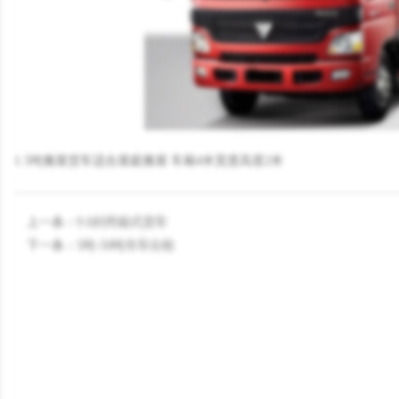
1.5吨搬屋货车适合屋庭搬屋 车厢4米宽度高度2米
上一条：
9.6封闭箱式货车
下一条：
5吨-50吨吊车出租