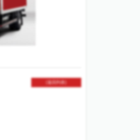
[返回列表]