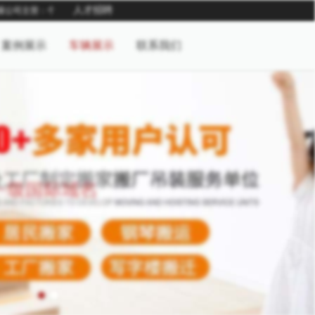
人才招聘
营：个人搬屋、居民搬屋、办公室搬屋、长途搬屋、搬厂房、搬仓库、搬机器、搬会
案例展示
车辆展示
联系我们