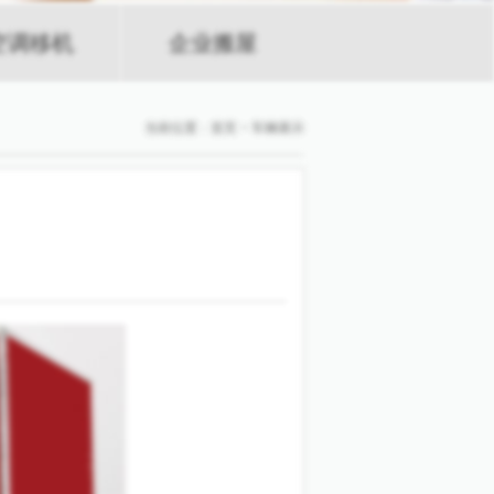
空调移机
企业搬屋
当前位置：
首页
>
车辆展示