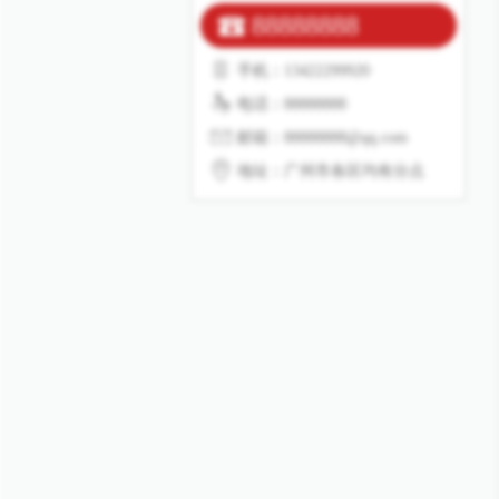
88888888
手机：13422299920
电话：88888888
邮箱：88888888@qq.com
地址：广州市各区均有分点