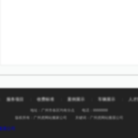
|
服务项目
|
收费标准
|
案例展示
|
车辆展示
|
人才
地址：广州市各区均有分点 电话：88888888
版权所有：广州虎网站搬家公司 关键词：
广州虎网站搬屋公司
搬屋公司